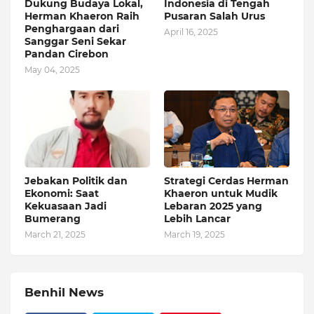
Dukung Budaya Lokal,
Indonesia di Tengah
Herman Khaeron Raih
Pusaran Salah Urus
Penghargaan dari
April 16, 2025
Sanggar Seni Sekar
Pandan Cirebon
May 04, 2025
Jebakan Politik dan
Strategi Cerdas Herman
Ekonomi: Saat
Khaeron untuk Mudik
Kekuasaan Jadi
Lebaran 2025 yang
Bumerang
Lebih Lancar
March 21, 2025
March 19, 2025
Benhil News