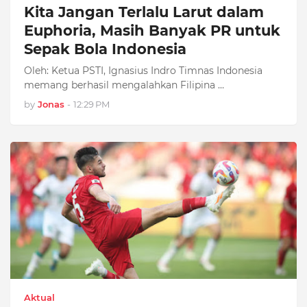
Kita Jangan Terlalu Larut dalam
Euphoria, Masih Banyak PR untuk
Sepak Bola Indonesia
Oleh: Ketua PSTI, Ignasius Indro Timnas Indonesia
memang berhasil mengalahkan Filipina …
by
Jonas
-
12:29 PM
Aktual