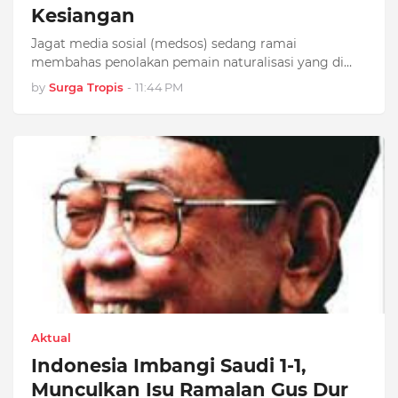
Kesiangan
Jagat media sosial (medsos) sedang ramai
membahas penolakan pemain naturalisasi yang di…
by
Surga Tropis
-
11:44 PM
Aktual
Indonesia Imbangi Saudi 1-1,
Munculkan Isu Ramalan Gus Dur