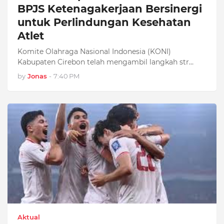
BPJS Ketenagakerjaan Bersinergi
untuk Perlindungan Kesehatan
Atlet
Komite Olahraga Nasional Indonesia (KONI)
Kabupaten Cirebon telah mengambil langkah str…
by
Jonas
-
7:40 PM
Aktual