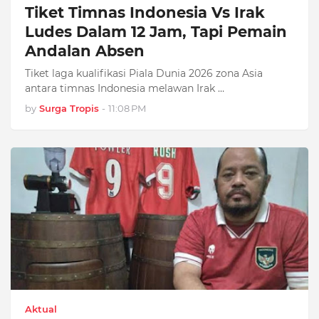
Tiket Timnas Indonesia Vs Irak
Ludes Dalam 12 Jam, Tapi Pemain
Andalan Absen
Tiket laga kualifikasi Piala Dunia 2026 zona Asia
antara timnas Indonesia melawan Irak …
by
Surga Tropis
-
11:08 PM
Aktual