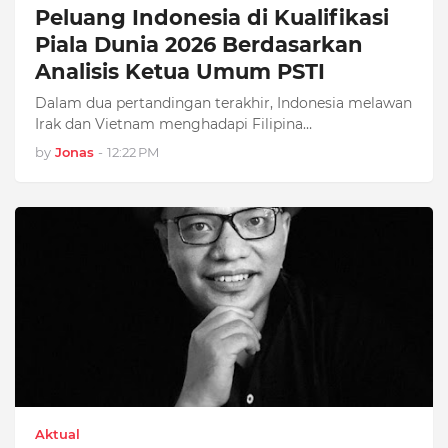
Peluang Indonesia di Kualifikasi
Piala Dunia 2026 Berdasarkan
Analisis Ketua Umum PSTI
Dalam dua pertandingan terakhir, Indonesia melawan
Irak dan Vietnam menghadapi Filipina…
by
Jonas
-
12:22 PM
Aktual