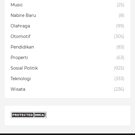
Music
(25)
Nabire Baru
(8)
Olahraga
(99)
Otomotif
(305)
Pendidikan
(83)
Properti
(63)
Sosial Politik
(925)
Teknologi
(333)
Wisata
(236)