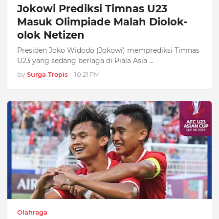
Jokowi Prediksi Timnas U23
Masuk Olimpiade Malah Diolok-
olok Netizen
Presiden Joko Widodo (Jokowi) memprediksi Timnas
U23 yang sedang berlaga di Piala Asia …
by
Surga Tropis
-
10:21 PM
Olahraga