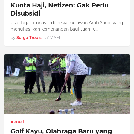
Kuota Haji, Netizen: Gak Perlu
Disubsidi
Usai laga Timnas Indonesia melawan Arab Saudi yang
menghasilkan kemenangan bagi tuan ru…
by
Surga Tropis
-
5:27 AM
Aktual
Golf Kayu, Olahraga Baru yang