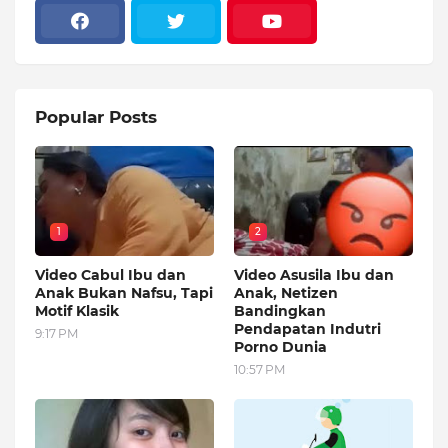
Popular Posts
1
2
Video Cabul Ibu dan
Video Asusila Ibu dan
Anak Bukan Nafsu, Tapi
Anak, Netizen
Motif Klasik
Bandingkan
Pendapatan Indutri
9:17 PM
Porno Dunia
10:57 PM