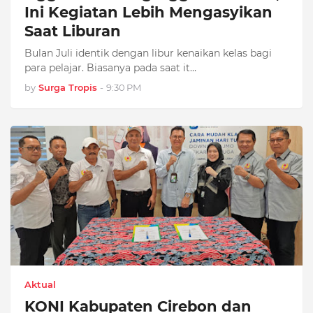
Ini Kegiatan Lebih Mengasyikan
Saat Liburan
Bulan Juli identik dengan libur kenaikan kelas bagi
para pelajar. Biasanya pada saat it…
by
Surga Tropis
-
9:30 PM
Aktual
KONI Kabupaten Cirebon dan