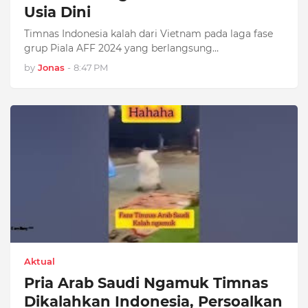
Usia Dini
Timnas Indonesia kalah dari Vietnam pada laga fase
grup Piala AFF 2024 yang berlangsung…
by
Jonas
-
8:47 PM
Aktual
Pria Arab Saudi Ngamuk Timnas
Dikalahkan Indonesia, Persoalkan