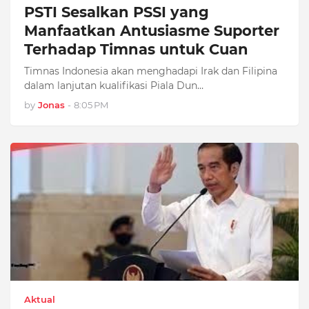
PSTI Sesalkan PSSI yang
Manfaatkan Antusiasme Suporter
Terhadap Timnas untuk Cuan
Timnas Indonesia akan menghadapi Irak dan Filipina
dalam lanjutan kualifikasi Piala Dun…
by
Jonas
-
8:05 PM
Aktual