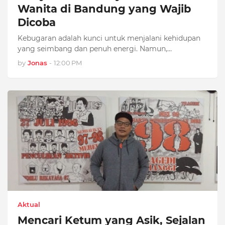
Wanita di Bandung yang Wajib
Dicoba
Kebugaran adalah kunci untuk menjalani kehidupan
yang seimbang dan penuh energi. Namun,…
by
Jonas
-
12:00 PM
Aktual
Mencari Ketum yang Asik, Sejalan