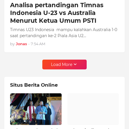
Analisa pertandingan Timnas
Indonesia U-23 vs Australia
Menurut Ketua Umum PSTI
Timnas U23 Indonesia mampu kalahkan Australia 1-0
saat pertandingan ke-2 Piala Asia U2…
by
Jonas
-
7:54 AM
Load More
Situs Berita Online