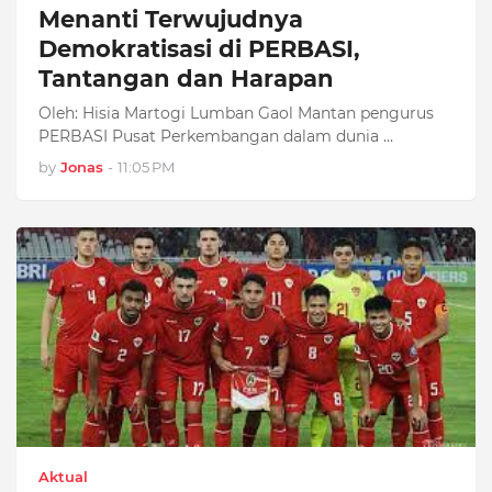
Menanti Terwujudnya
Demokratisasi di PERBASI,
Tantangan dan Harapan
Oleh: Hisia Martogi Lumban Gaol Mantan pengurus
PERBASI Pusat Perkembangan dalam dunia …
by
Jonas
-
11:05 PM
Aktual