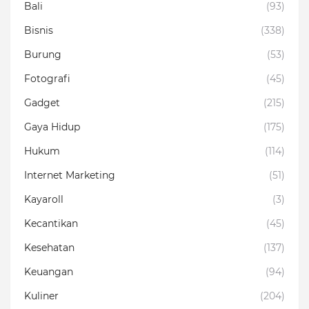
Bali
(93)
Bisnis
(338)
Burung
(53)
Fotografi
(45)
Gadget
(215)
Gaya Hidup
(175)
Hukum
(114)
Internet Marketing
(51)
Kayaroll
(3)
Kecantikan
(45)
Kesehatan
(137)
Keuangan
(94)
Kuliner
(204)