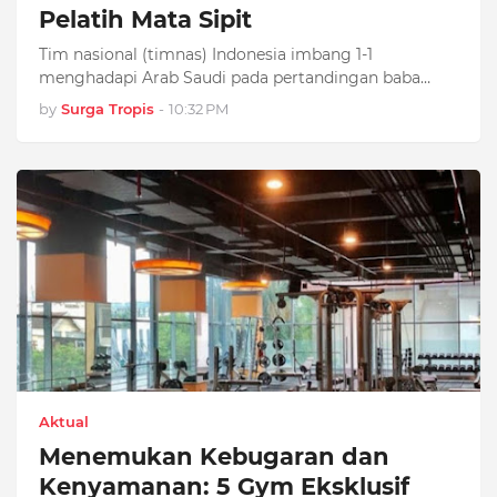
Pelatih Mata Sipit
Tim nasional (timnas) Indonesia imbang 1-1
menghadapi Arab Saudi pada pertandingan baba…
by
Surga Tropis
-
10:32 PM
Aktual
Menemukan Kebugaran dan
Kenyamanan: 5 Gym Eksklusif