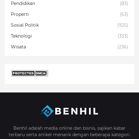
Pendidikan
(83)
Properti
(63)
Sosial Politik
(925)
Teknologi
(333)
Wisata
(236)
Benhil adalah media online dan bisnis, sajikan kabar
terbaru serta artikel menarik dengan beberapa kategori.