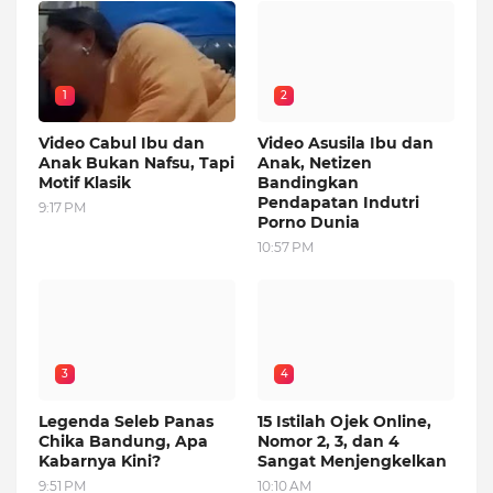
1
2
Video Cabul Ibu dan
Video Asusila Ibu dan
Anak Bukan Nafsu, Tapi
Anak, Netizen
Motif Klasik
Bandingkan
Pendapatan Indutri
9:17 PM
Porno Dunia
10:57 PM
3
4
Legenda Seleb Panas
15 Istilah Ojek Online,
Chika Bandung, Apa
Nomor 2, 3, dan 4
Kabarnya Kini?
Sangat Menjengkelkan
9:51 PM
10:10 AM