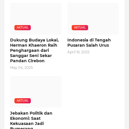
AKTUAL
AKTUAL
Dukung Budaya Lokal,
Indonesia di Tengah
Herman Khaeron Raih
Pusaran Salah Urus
Penghargaan dari
April 16, 2025
Sanggar Seni Sekar
Pandan Cirebon
May 04, 2025
AKTUAL
Jebakan Politik dan
Ekonomi: Saat
Kekuasaan Jadi
Bumerang