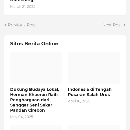
March 21, 2025
Previous Post
Next Post
Situs Berita Online
Dukung Budaya Lokal,
Indonesia di Tengah
Herman Khaeron Raih
Pusaran Salah Urus
Penghargaan dari
April 16, 2025
Sanggar Seni Sekar
Pandan Cirebon
May 04, 2025