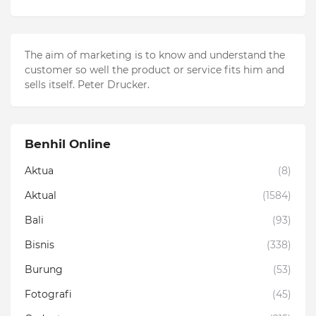
The aim of marketing is to know and understand the
customer so well the product or service fits him and
sells itself. Peter Drucker.
Benhil Online
Aktua
(8)
Aktual
(1584)
Bali
(93)
Bisnis
(338)
Burung
(53)
Fotografi
(45)