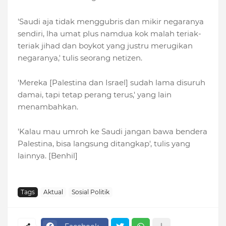
'Saudi aja tidak menggubris dan mikir negaranya
sendiri, lha umat plus namdua kok malah teriak-
teriak jihad dan boykot yang justru merugikan
negaranya,' tulis seorang netizen.
'Mereka [Palestina dan Israel] sudah lama disuruh
damai, tapi tetap perang terus,' yang lain
menambahkan.
'Kalau mau umroh ke Saudi jangan bawa bendera
Palestina, bisa langsung ditangkap', tulis yang
lainnya. [Benhil]
Tags
Aktual
Sosial Politik