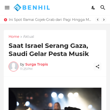
Ini Spot Ramai Gojek-Grab dari Pagi Hingga Malam
Home
Aktual
Saat Israel Serang Gaza,
Saudi Gelar Pesta Musik
by
Surga Tropis
11:25 PM