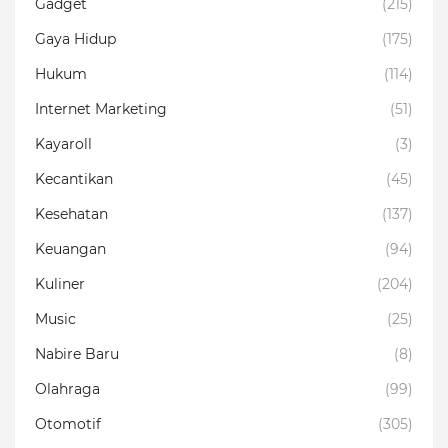
Gadget
(215)
Gaya Hidup
(175)
Hukum
(114)
Internet Marketing
(51)
Kayaroll
(3)
Kecantikan
(45)
Kesehatan
(137)
Keuangan
(94)
Kuliner
(204)
Music
(25)
Nabire Baru
(8)
Olahraga
(99)
Otomotif
(305)