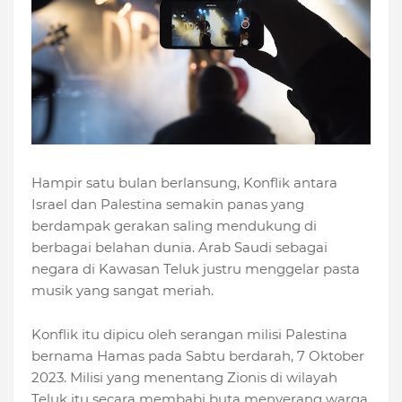
Hampir satu bulan berlansung, Konflik antara
Israel dan Palestina semakin panas yang
berdampak gerakan saling mendukung di
berbagai belahan dunia. Arab Saudi sebagai
negara di Kawasan Teluk justru menggelar pasta
musik yang sangat meriah.
Konflik itu dipicu oleh serangan milisi Palestina
bernama Hamas pada Sabtu berdarah, 7 Oktober
2023. Milisi yang menentang Zionis di wilayah
Teluk itu secara membabi buta menyerang warga