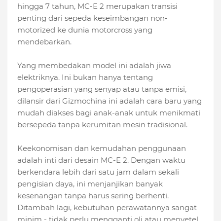
hingga 7 tahun, MC-E 2 merupakan transisi
penting dari sepeda keseimbangan non-
motorized ke dunia motorcross yang
mendebarkan.
Yang membedakan model ini adalah jiwa
elektriknya. Ini bukan hanya tentang
pengoperasian yang senyap atau tanpa emisi,
dilansir dari Gizmochina ini adalah cara baru yang
mudah diakses bagi anak-anak untuk menikmati
bersepeda tanpa kerumitan mesin tradisional.
Keekonomisan dan kemudahan penggunaan
adalah inti dari desain MC-E 2. Dengan waktu
berkendara lebih dari satu jam dalam sekali
pengisian daya, ini menjanjikan banyak
kesenangan tanpa harus sering berhenti.
Ditambah lagi, kebutuhan perawatannya sangat
minim - tidak perlu mengganti oli atau menyetel