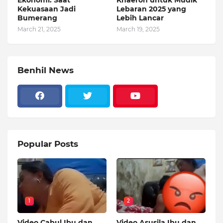
Kekuasaan Jadi
Lebaran 2025 yang
Bumerang
Lebih Lancar
March 21, 2025
March 19, 2025
Benhil News
Popular Posts
1
2
Video Cabul Ibu dan
Video Asusila Ibu dan