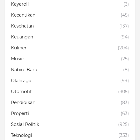
Kayaroll
(3)
Kecantikan
(45)
Kesehatan
(137)
Keuangan
(94)
Kuliner
(204)
Music
(25)
Nabire Baru
(8)
Olahraga
(99)
Otomotif
(305)
Pendidikan
(83)
Properti
(63)
Sosial Politik
(925)
Teknologi
(333)