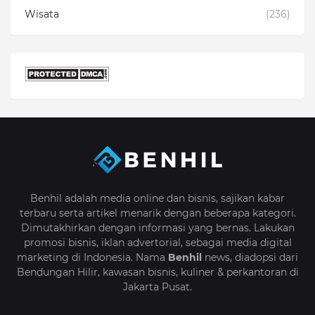
Wisata
(236)
Benhil adalah media online dan bisnis, sajikan kabar
terbaru serta artikel menarik dengan beberapa kategori.
Dimutakhirkan dengan informasi yang bernas. Lakukan
promosi bisnis, iklan advertorial, sebagai media digital
marketing di Indonesia. Nama
Benhil
news, diadopsi dari
Bendungan Hilir, kawasan bisnis, kuliner & perkantoran di
Jakarta Pusat.