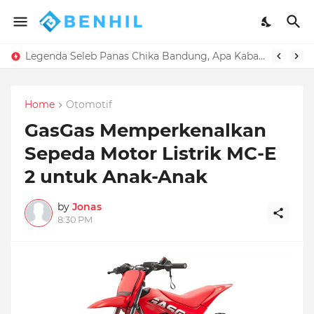
Legenda Seleb Panas Chika Bandung, Apa Kabarnya Kini?
Home
Otomotif
GasGas Memperkenalkan
Sepeda Motor Listrik MC-E
2 untuk Anak-Anak
by
Jonas
8:30 PM