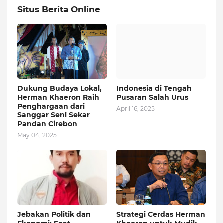
Situs Berita Online
Dukung Budaya Lokal,
Indonesia di Tengah
Herman Khaeron Raih
Pusaran Salah Urus
Penghargaan dari
April 16, 2025
Sanggar Seni Sekar
Pandan Cirebon
May 04, 2025
Jebakan Politik dan
Strategi Cerdas Herman
Ekonomi: Saat
Khaeron untuk Mudik