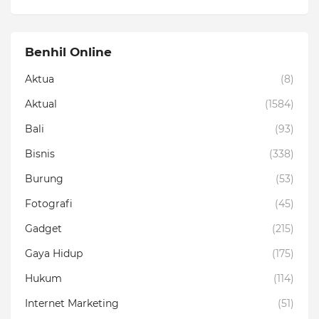
Benhil Online
Aktua
(8)
Aktual
(1584)
Bali
(93)
Bisnis
(338)
Burung
(53)
Fotografi
(45)
Gadget
(215)
Gaya Hidup
(175)
Hukum
(114)
Internet Marketing
(51)