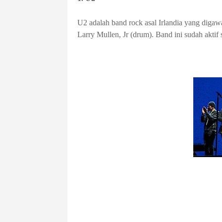
U2 adalah band rock asal Irlandia yang digaw
Larry Mullen, Jr (drum). Band ini sudah aktif 