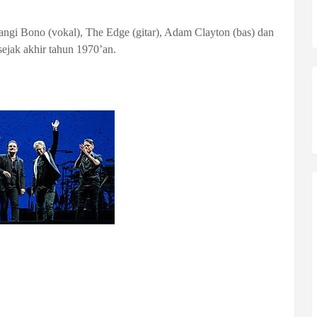
angi Bono (vokal), The Edge (gitar), Adam Clayton (bas) dan
sejak akhir tahun 1970’an.