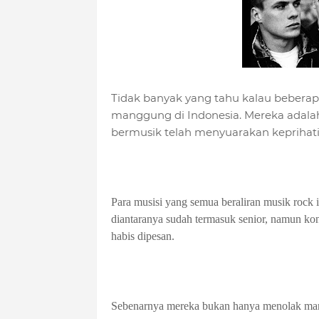
Tidak banyak yang tahu kalau beberapa
manggung di Indonesia. Mereka adalah p
bermusik telah menyuarakan keprihati
Para musisi yang semua beraliran musik rock 
diantaranya sudah termasuk senior, namun kons
habis dipesan.
Sebenarnya mereka bukan hanya menolak mang