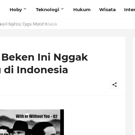
Hoby
Teknologi
Hukum
Wisata
Inte
ari Pagi Hingga Malam
 Beken Ini Nggak
di Indonesia