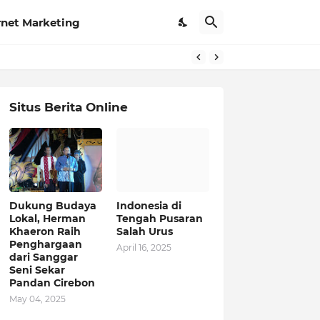
rnet Marketing
Situs Berita Online
Dukung Budaya
Indonesia di
Lokal, Herman
Tengah Pusaran
Khaeron Raih
Salah Urus
Penghargaan
April 16, 2025
dari Sanggar
Seni Sekar
Pandan Cirebon
May 04, 2025