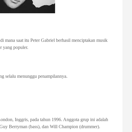
, di mana saat itu Peter Gabriel berhasil menciptakan musik
r yang populer.
yang selalu menunggu penampilannya.
ondon, Inggris, pada tahun 1996. Anggota grup ini adalah
), Guy Berryman (bass), dan Will Champion (drummer).