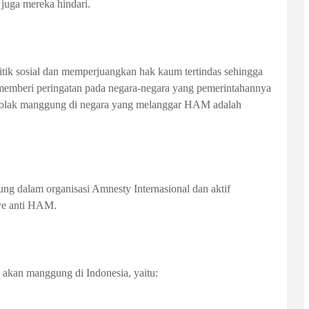
juga mereka hindari.
kritik sosial dan memperjuangkan hak kaum tertindas sehingga
 memberi peringatan pada negara-negara yang pemerintahannya
lak manggung di negara yang melanggar HAM adalah
ung dalam organisasi Amnesty Internasional dan aktif
ye anti HAM.
k akan manggung di Indonesia, yaitu: