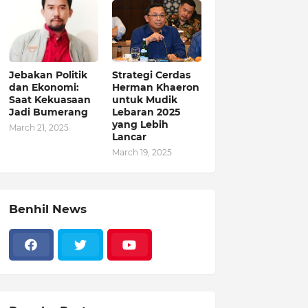
Jebakan Politik
Strategi Cerdas
dan Ekonomi:
Herman Khaeron
Saat Kekuasaan
untuk Mudik
Jadi Bumerang
Lebaran 2025
yang Lebih
March 21, 2025
Lancar
March 19, 2025
Benhil News