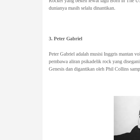
Rocker yang beken lewat lagu Born in The US
dunianya masih selalu dinantikan.
3. Peter Gabriel
Peter Gabriel adalah musisi Inggris mantan v
pembawa aliran psikadelik rock yang disegan
Genesis dan digantikan oleh Phil Collins sampa