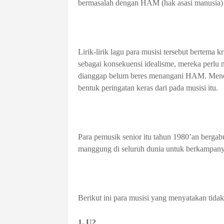
bermasalah dengan HAM (hak asasi manusia) 
Lirik-lirik lagu para musisi tersebut bertema 
sebagai konsekuensi idealisme, mereka perlu
dianggap belum beres menangani HAM. Meno
bentuk peringatan keras dari pada musisi itu.
Para pemusik senior itu tahun 1980’an bergab
manggung di seluruh dunia untuk berkampan
Berikut ini para musisi yang menyatakan tida
1. U2