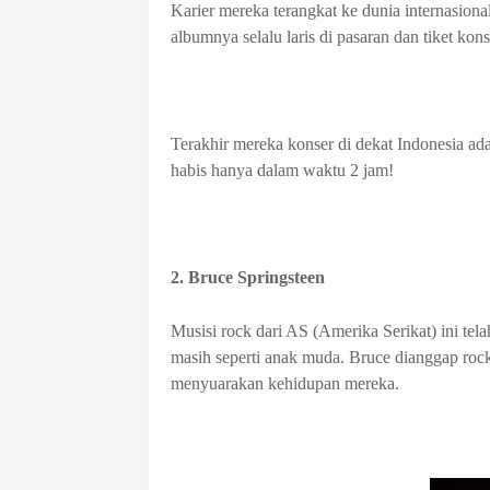
Karier mereka terangkat ke dunia internasiona
albumnya selalu laris di pasaran dan tiket ko
Terakhir mereka konser di dekat Indonesia ada
habis hanya dalam waktu 2 jam!
2. Bruce Springsteen
Musisi rock dari AS (Amerika Serikat) ini tela
masih seperti anak muda. Bruce dianggap rocke
menyuarakan kehidupan mereka.