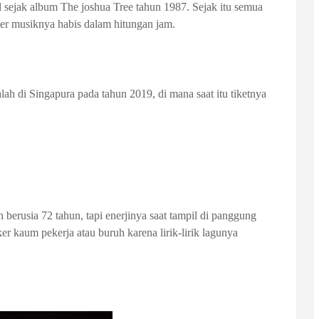
l sejak album The joshua Tree tahun 1987. Sejak itu semua
nser musiknya habis dalam hitungan jam.
lah di Singapura pada tahun 2019, di mana saat itu tiketnya
h berusia 72 tahun, tapi enerjinya saat tampil di panggung
r kaum pekerja atau buruh karena lirik-lirik lagunya