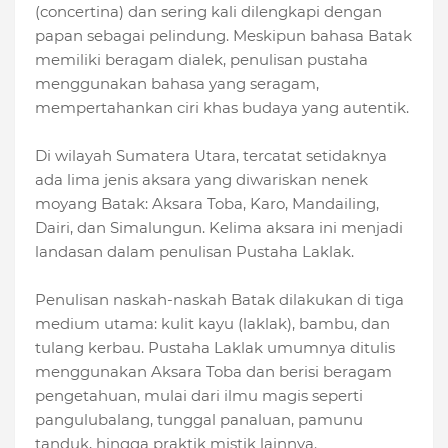
(concertina) dan sering kali dilengkapi dengan
papan sebagai pelindung. Meskipun bahasa Batak
memiliki beragam dialek, penulisan pustaha
menggunakan bahasa yang seragam,
mempertahankan ciri khas budaya yang autentik.
Di wilayah Sumatera Utara, tercatat setidaknya
ada lima jenis aksara yang diwariskan nenek
moyang Batak: Aksara Toba, Karo, Mandailing,
Dairi, dan Simalungun. Kelima aksara ini menjadi
landasan dalam penulisan Pustaha Laklak.
Penulisan naskah-naskah Batak dilakukan di tiga
medium utama: kulit kayu (laklak), bambu, dan
tulang kerbau. Pustaha Laklak umumnya ditulis
menggunakan Aksara Toba dan berisi beragam
pengetahuan, mulai dari ilmu magis seperti
pangulubalang, tunggal panaluan, pamunu
tanduk, hingga praktik mistik lainnya.