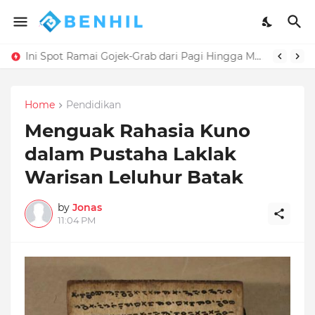
Ini Spot Ramai Gojek-Grab dari Pagi Hingga Malam
Home
Pendidikan
Menguak Rahasia Kuno
dalam Pustaha Laklak
Warisan Leluhur Batak
by
Jonas
11:04 PM