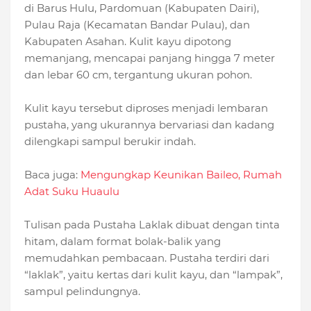
di Barus Hulu, Pardomuan (Kabupaten Dairi),
Pulau Raja (Kecamatan Bandar Pulau), dan
Kabupaten Asahan. Kulit kayu dipotong
memanjang, mencapai panjang hingga 7 meter
dan lebar 60 cm, tergantung ukuran pohon.
Kulit kayu tersebut diproses menjadi lembaran
pustaha, yang ukurannya bervariasi dan kadang
dilengkapi sampul berukir indah.
Baca juga:
Mengungkap Keunikan Baileo, Rumah
Adat Suku Huaulu
Tulisan pada Pustaha Laklak dibuat dengan tinta
hitam, dalam format bolak-balik yang
memudahkan pembacaan. Pustaha terdiri dari
“laklak”, yaitu kertas dari kulit kayu, dan “lampak”,
sampul pelindungnya.