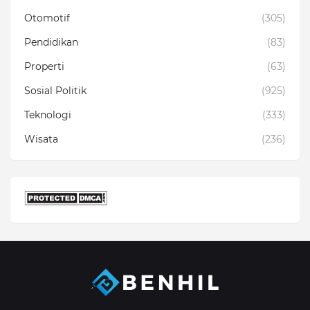
Otomotif
(305)
Pendidikan
(83)
Properti
(63)
Sosial Politik
(925)
Teknologi
(333)
Wisata
(236)