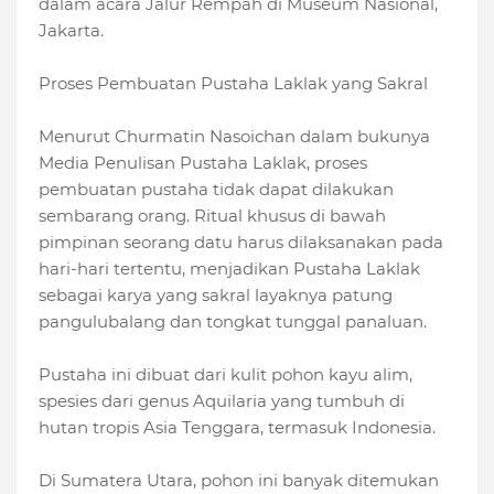
dalam acara Jalur Rempah di Museum Nasional,
Jakarta.
Proses Pembuatan Pustaha Laklak yang Sakral
Menurut Churmatin Nasoichan dalam bukunya
Media Penulisan Pustaha Laklak, proses
pembuatan pustaha tidak dapat dilakukan
sembarang orang. Ritual khusus di bawah
pimpinan seorang datu harus dilaksanakan pada
hari-hari tertentu, menjadikan Pustaha Laklak
sebagai karya yang sakral layaknya patung
pangulubalang dan tongkat tunggal panaluan.
Pustaha ini dibuat dari kulit pohon kayu alim,
spesies dari genus Aquilaria yang tumbuh di
hutan tropis Asia Tenggara, termasuk Indonesia.
Di Sumatera Utara, pohon ini banyak ditemukan