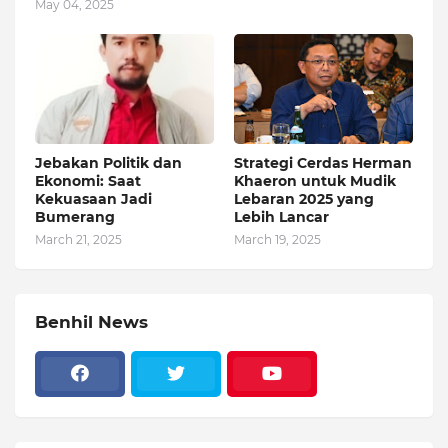
May 04, 2025
Jebakan Politik dan
Strategi Cerdas Herman
Ekonomi: Saat
Khaeron untuk Mudik
Kekuasaan Jadi
Lebaran 2025 yang
Bumerang
Lebih Lancar
March 21, 2025
March 19, 2025
Benhil News