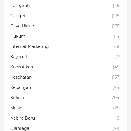
Fotografi
(45)
Gadget
(215)
Gaya Hidup
(175)
Hukum
(114)
Internet Marketing
(51)
Kayaroll
(3)
Kecantikan
(45)
Kesehatan
(137)
Keuangan
(94)
Kuliner
(204)
Music
(25)
Nabire Baru
(8)
Olahraga
(99)