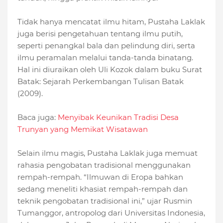
Tidak hanya mencatat ilmu hitam, Pustaha Laklak
juga berisi pengetahuan tentang ilmu putih,
seperti penangkal bala dan pelindung diri, serta
ilmu peramalan melalui tanda-tanda binatang.
Hal ini diuraikan oleh Uli Kozok dalam buku Surat
Batak: Sejarah Perkembangan Tulisan Batak
(2009).
Baca juga:
Menyibak Keunikan Tradisi Desa
Trunyan yang Memikat Wisatawan
Selain ilmu magis, Pustaha Laklak juga memuat
rahasia pengobatan tradisional menggunakan
rempah-rempah. “Ilmuwan di Eropa bahkan
sedang meneliti khasiat rempah-rempah dan
teknik pengobatan tradisional ini,” ujar Rusmin
Tumanggor, antropolog dari Universitas Indonesia,