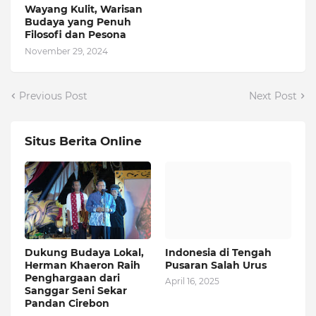
Wayang Kulit, Warisan
Budaya yang Penuh
Filosofi dan Pesona
November 29, 2024
Previous Post
Next Post
Situs Berita Online
Dukung Budaya Lokal,
Indonesia di Tengah
Herman Khaeron Raih
Pusaran Salah Urus
Penghargaan dari
April 16, 2025
Sanggar Seni Sekar
Pandan Cirebon