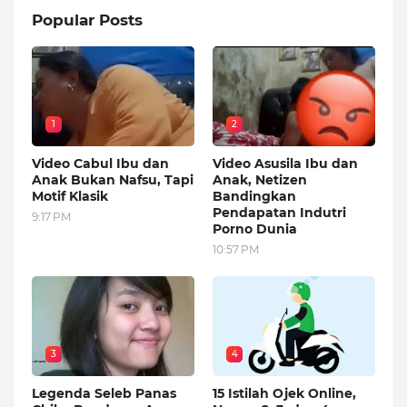
Popular Posts
1
2
Video Cabul Ibu dan
Video Asusila Ibu dan
Anak Bukan Nafsu, Tapi
Anak, Netizen
Motif Klasik
Bandingkan
Pendapatan Indutri
9:17 PM
Porno Dunia
10:57 PM
3
4
Legenda Seleb Panas
15 Istilah Ojek Online,