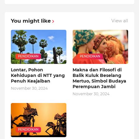
You might like
View all
PENDIDIKAN
PENDIDIKAN
Lontar, Pohon
Makna dan Filosofi di
Kehidupan di NTT yang
Balik Kuluk Beselang
Penuh Keajaiban
Mertuo, Simbol Budaya
Perempuan Jambi
November 30, 2024
November 30, 2024
PENDIDIKAN