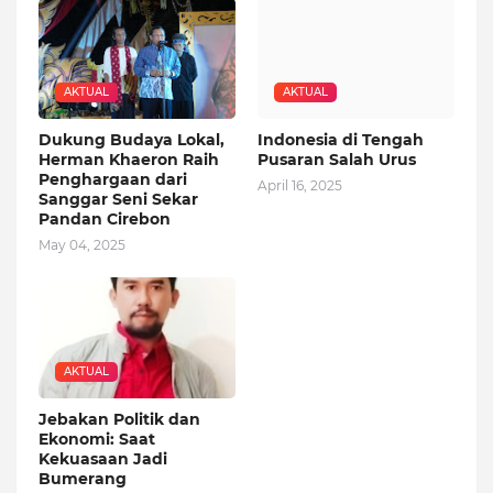
AKTUAL
AKTUAL
Dukung Budaya Lokal,
Indonesia di Tengah
Herman Khaeron Raih
Pusaran Salah Urus
Penghargaan dari
April 16, 2025
Sanggar Seni Sekar
Pandan Cirebon
May 04, 2025
AKTUAL
Jebakan Politik dan
Ekonomi: Saat
Kekuasaan Jadi
Bumerang