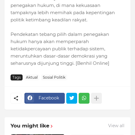
penegakan hukum, di mana kekuasaan
tampaknya lebih memihak pada kepentingan
politik ketimbang keadilan rakyat.
Pendekatan tebang pilih dalam penegakan
hukum hanya akan memperparah
ketidakpercayaan publik terhadap sistem,
meruntuhkan dasar-dasar demokrasi yang
seharusnya dijunjung tinggi. [Benhil Online]
Tags
Aktual
Sosial Politik
Facebook
You might like
View all