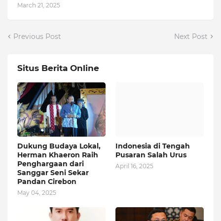
March 21, 2025
Previous Post
Next Post
Situs Berita Online
Dukung Budaya Lokal,
Indonesia di Tengah
Herman Khaeron Raih
Pusaran Salah Urus
Penghargaan dari
April 16, 2025
Sanggar Seni Sekar
Pandan Cirebon
May 04, 2025