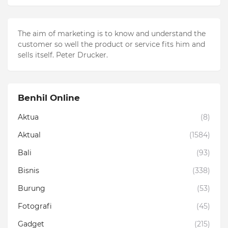
The aim of marketing is to know and understand the
customer so well the product or service fits him and
sells itself. Peter Drucker.
Benhil Online
Aktua
(8)
Aktual
(1584)
Bali
(93)
Bisnis
(338)
Burung
(53)
Fotografi
(45)
Gadget
(215)