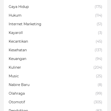
Gaya Hidup
(175)
Hukum
(114)
Internet Marketing
(51)
Kayaroll
(3)
Kecantikan
(45)
Kesehatan
(137)
Keuangan
(94)
Kuliner
(204)
Music
(25)
Nabire Baru
(8)
Olahraga
(99)
Otomotif
(305)
Pendidikan
(83)