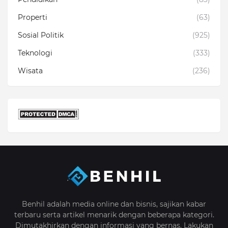
Properti
(63)
Sosial Politik
(925)
Teknologi
(333)
Wisata
(236)
Benhil adalah media online dan bisnis, sajikan kabar
terbaru serta artikel menarik dengan beberapa kategori.
Dimutakhirkan dengan informasi yang bernas. Lakukan