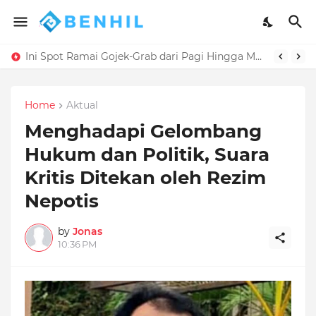
Ini Spot Ramai Gojek-Grab dari Pagi Hingga Malam
Home
Aktual
Menghadapi Gelombang
Hukum dan Politik, Suara
Kritis Ditekan oleh Rezim
Nepotis
by
Jonas
10:36 PM