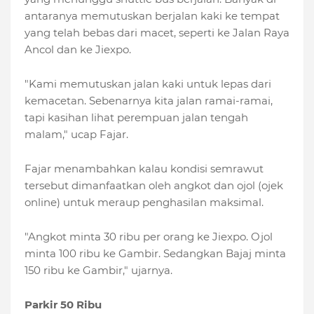
antaranya memutuskan berjalan kaki ke tempat
yang telah bebas dari macet, seperti ke Jalan Raya
Ancol dan ke Jiexpo.
"Kami memutuskan jalan kaki untuk lepas dari
kemacetan. Sebenarnya kita jalan ramai-ramai,
tapi kasihan lihat perempuan jalan tengah
malam," ucap Fajar.
Fajar menambahkan kalau kondisi semrawut
tersebut dimanfaatkan oleh angkot dan ojol (ojek
online) untuk meraup penghasilan maksimal.
"Angkot minta 30 ribu per orang ke Jiexpo. Ojol
minta 100 ribu ke Gambir. Sedangkan Bajaj minta
150 ribu ke Gambir," ujarnya.
Parkir 50 Ribu