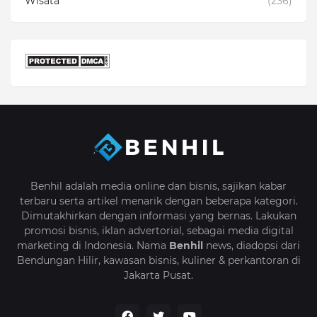
Wisata
(236)
Benhil adalah media online dan bisnis, sajikan kabar
terbaru serta artikel menarik dengan beberapa kategori.
Dimutakhirkan dengan informasi yang bernas. Lakukan
promosi bisnis, iklan advertorial, sebagai media digital
marketing di Indonesia. Nama
Benhil
news, diadopsi dari
Bendungan Hilir, kawasan bisnis, kuliner & perkantoran di
Jakarta Pusat.