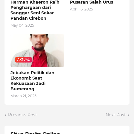
Herman Khaeron Raih
Pusaran Salah Urus
Penghargaan dari
April 16, 2025
Sanggar Seni Sekar
Pandan Cirebon
May 04, 2025
AKTUAL
Jebakan Politik dan
Ekonomi: Saat
Kekuasaan Jadi
Bumerang
March 21, 2025
Previous Post
Next Post