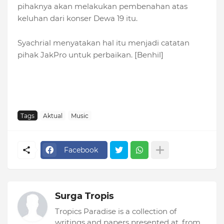
pihaknya akan melakukan pembenahan atas
keluhan dari konser Dewa 19 itu.
Syachrial menyatakan hal itu menjadi catatan
pihak JakPro untuk perbaikan. [Benhil]
Tags
Aktual
Music
Facebook
Surga Tropis
Tropics Paradise is a collection of
writings and papers presented at, from,