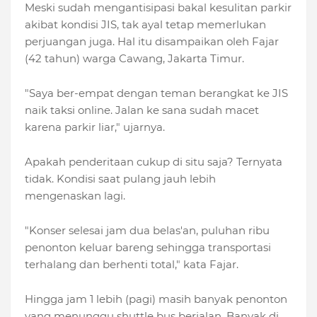
Meski sudah mengantisipasi bakal kesulitan parkir
akibat kondisi JIS, tak ayal tetap memerlukan
perjuangan juga. Hal itu disampaikan oleh Fajar
(42 tahun) warga Cawang, Jakarta Timur.
"Saya ber-empat dengan teman berangkat ke JIS
naik taksi online. Jalan ke sana sudah macet
karena parkir liar," ujarnya.
Apakah penderitaan cukup di situ saja? Ternyata
tidak. Kondisi saat pulang jauh lebih
mengenaskan lagi.
"Konser selesai jam dua belas'an, puluhan ribu
penonton keluar bareng sehingga transportasi
terhalang dan berhenti total," kata Fajar.
Hingga jam 1 lebih (pagi) masih banyak penonton
yang menunggu shuttle bus berjalan. Banyak di