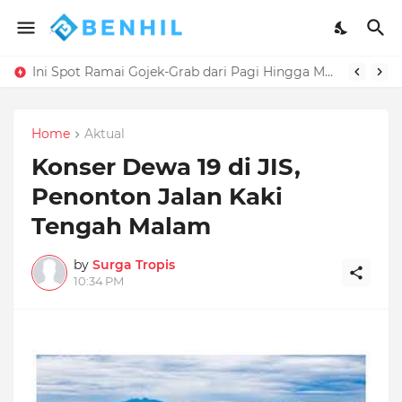
Ini Spot Ramai Gojek-Grab dari Pagi Hingga Malam
Home
Aktual
Konser Dewa 19 di JIS,
Penonton Jalan Kaki
Tengah Malam
by
Surga Tropis
10:34 PM