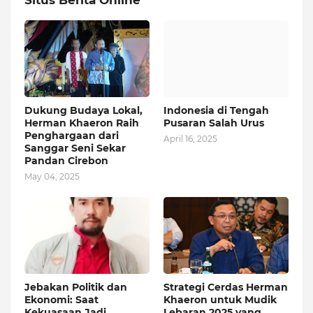
Situs Berita Online
Dukung Budaya Lokal,
Indonesia di Tengah
Herman Khaeron Raih
Pusaran Salah Urus
Penghargaan dari
April 16, 2025
Sanggar Seni Sekar
Pandan Cirebon
May 04, 2025
Jebakan Politik dan
Strategi Cerdas Herman
Ekonomi: Saat
Khaeron untuk Mudik
Kekuasaan Jadi
Lebaran 2025 yang