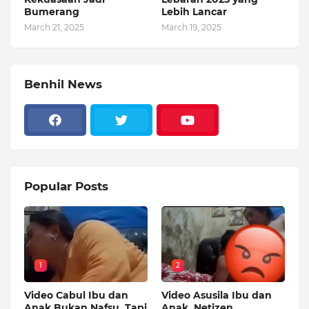
Bumerang
Lebih Lancar
March 21, 2025
March 19, 2025
Benhil News
Popular Posts
1
2
Video Cabul Ibu dan
Video Asusila Ibu dan
Anak Bukan Nafsu, Tapi
Anak, Netizen