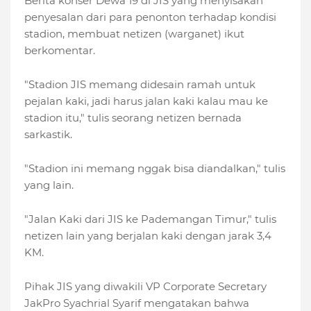
Berita konser Dewa 19 di JIS yang menyisakan
penyesalan dari para penonton terhadap kondisi
stadion, membuat netizen (warganet) ikut
berkomentar.
"Stadion JIS memang didesain ramah untuk
pejalan kaki, jadi harus jalan kaki kalau mau ke
stadion itu," tulis seorang netizen bernada
sarkastik.
"Stadion ini memang nggak bisa diandalkan," tulis
yang lain.
"Jalan Kaki dari JIS ke Pademangan Timur," tulis
netizen lain yang berjalan kaki dengan jarak 3,4
KM.
Pihak JIS yang diwakili VP Corporate Secretary
JakPro Syachrial Syarif mengatakan bahwa