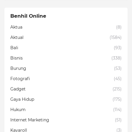
Benhil Online
Aktua
(8)
Aktual
(1584)
Bali
(93)
Bisnis
(338)
Burung
(53)
Fotografi
(45)
Gadget
(215)
Gaya Hidup
(175)
Hukum
(114)
Internet Marketing
(51)
Kayaroll
(3)