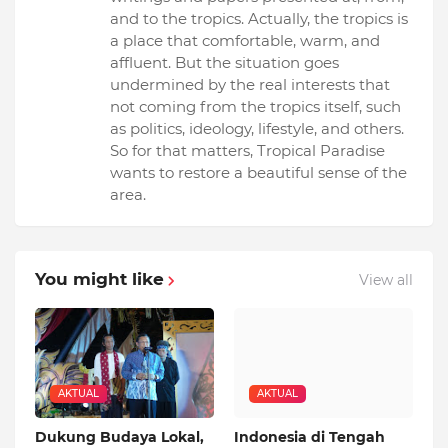
and to the tropics. Actually, the tropics is
a place that comfortable, warm, and
affluent. But the situation goes
undermined by the real interests that
not coming from the tropics itself, such
as politics, ideology, lifestyle, and others.
So for that matters, Tropical Paradise
wants to restore a beautiful sense of the
area.
You might like
View all
AKTUAL
AKTUAL
Dukung Budaya Lokal,
Indonesia di Tengah