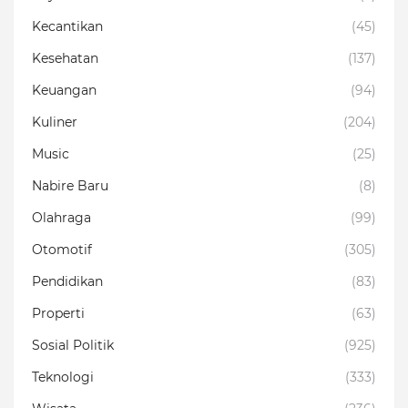
Kecantikan
(45)
Kesehatan
(137)
Keuangan
(94)
Kuliner
(204)
Music
(25)
Nabire Baru
(8)
Olahraga
(99)
Otomotif
(305)
Pendidikan
(83)
Properti
(63)
Sosial Politik
(925)
Teknologi
(333)